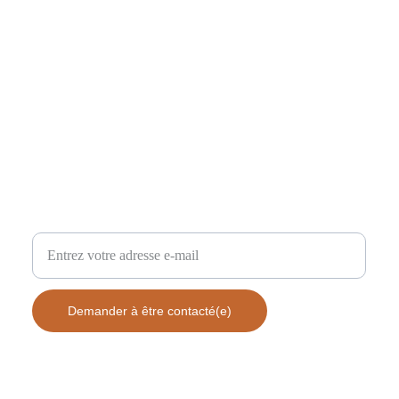
Laissez nous votre adresse e-mail, nous revenons vers vous
!
Demander à être contacté(e)