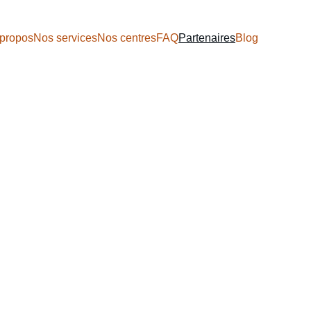
propos
Nos services
Nos centres
FAQ
Partenaires
Blog