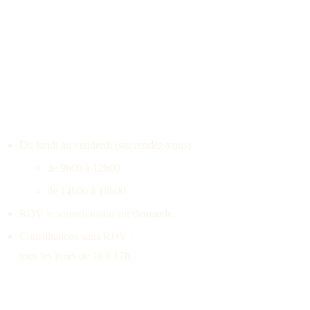
HORAIRES
Du lundi au vendredi (sur rendez-vous)
de 9h00 à 12h00 
de 14h00 à 18h00
RDV le samedi matin sur demande.
Consultations sans RDV : 
tous les jours de 16 à 17h.